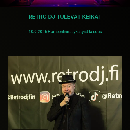
RETRO DJ TULEVAT KEIKAT
TOTEUTAMME ONNISTUNEET
TOTEUTAMME ONNISTUNEET
TOTEUTAMME ONNISTUNEET
18.9.2026 Hämeenlinna, yksityistilaisuus
RETROBILEET
RETROBILEET
RETROBILEET