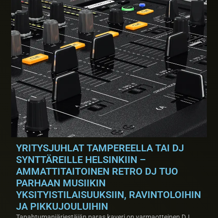
YRITYSJUHLAT TAMPEREELLA TAI DJ
SYNTTÄREILLE HELSINKIIN –
AMMATTITAITOINEN RETRO DJ TUO
PARHAAN MUSIIKIN
YKSITYISTILAISUUKSIIN, RAVINTOLOIHIN
JA PIKKUJOULUIHIN
Tapahtumanjärjestäjän paras kaveri on varmaotteinen DJ,