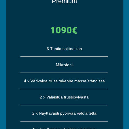
Premium
1090
€
6 Tuntia soittoaikaa
Mikrofoni
4 x Värivaloa trussirakennelmassa/ständissä
2 x Valaistua trussipylvästä
2 x Näyttävästi pyörivää valolaitetta