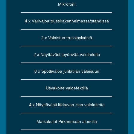
Mikrofoni
4 x Värivaloa trussirakennelmassa/ständissä
2 x Valaistua trussipylvästä
2 x Näyttävästi pyörivää valolaitetta
8 x Spottivaloa juhlatilan valaisuun
Usvakone valoefektillä
4 x Näyttävästi liikkuvaa isoa valolaitetta
Matkakulut Pirkanmaan alueella