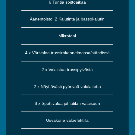
6 Tuntia soittoaikaa
Äänentoisto: 2 Kaiutinta ja bassokaiutin
Mikrofoni
4 x Värivaloa trussirakennelmassa/ständissä
2 x Valaistua trussipylvästä
2 x Näyttävästi pyörivää valolaitetta
8 x Spottivaloa juhlatilan valaisuun
Usvakone valoefektillä