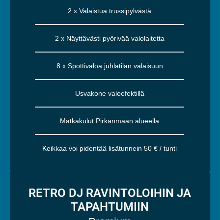
2 x Valaistua trussipylvästä
2 x Näyttävästi pyörivää valolaitetta
8 x Spottivaloa juhlatilan valaisuun
Usvakone valoefektillä
Matkakulut Pirkanmaan alueella
Keikkaa voi pidentää lisätunnein 50 € / tunti
RETRO DJ RAVINTOLOIHIN JA
TAPAHTUMIIN