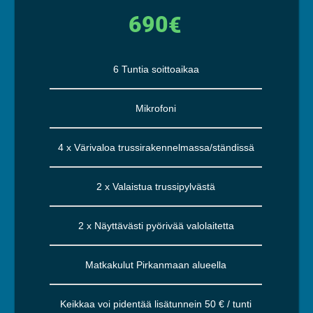
690
€
6 Tuntia soittoaikaa
Mikrofoni
4 x Värivaloa trussirakennelmassa/ständissä
2 x Valaistua trussipylvästä
2 x Näyttävästi pyörivää valolaitetta
Matkakulut Pirkanmaan alueella
Keikkaa voi pidentää lisätunnein 50 € / tunti