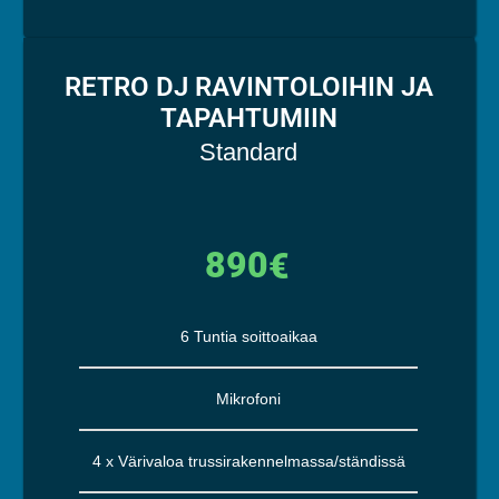
RETRO DJ RAVINTOLOIHIN JA
TAPAHTUMIIN
Standard
890
€
6 Tuntia soittoaikaa
Mikrofoni
4 x Värivaloa trussirakennelmassa/ständissä