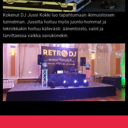
Kokenut DJ Jussi Kokki luo tapahtumaan ikimuistoisen
tunnelman. Jussilta hoituu myös juonto-hommat ja
tekniikkakin hoituu kätevästi: äänentoisto, valot ja
tarvittaessa vaikka savukonekin.