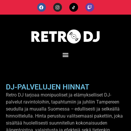
DJ-PALVELUJEN HINNAT
Retro DJ tarjoaa monipuoliset ja elämykselliset DJ-
palvelut ravintoloihin, tapahtumiin ja juhliin Tampereen
seudulla ja muualla Suomessa – edullisesti ja selkeällä
hinnoittelulla. Hinta perustuu valitsemaasi pakettiin, joka
sisältää huolellisesti suunnitellun kokonaisuuden
äänentoistoa, valaistusta ja efektejä sekä tietenkin