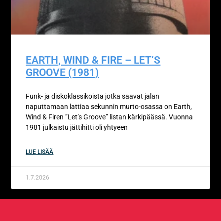
EARTH, WIND & FIRE – LET’S
GROOVE (1981)
Funk- ja diskoklassikoista jotka saavat jalan
naputtamaan lattiaa sekunnin murto-osassa on Earth,
Wind & Firen ”Let’s Groove” listan kärkipäässä. Vuonna
1981 julkaistu jättihitti oli yhtyeen
LUE LISÄÄ
1.7.2026