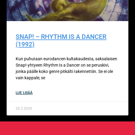
SNAP! – RHYTHM IS A DANCER
(1992)
Kun puhutaan eurodancen kultakaudesta, saksalaisen
Snap!-yhtyeen Rhythm Is a Dancer on se peruskivi,
jonka päälle koko genre pitkälti rakennettiin. Se ei ole
vain kappale; se
LUE LISÄÄ
26.2.2026