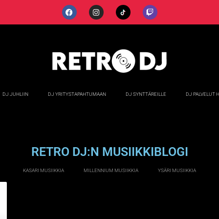
DJ JUHLIIN
DJ YRITYSTAPAHTUMAAN
DJ SYNTTÄREILLE
DJ PALVELUT 
RETRO DJ:N MUSIIKKIBLOGI
KASARI MUSIIKKIA
MILLENNIUM MUSIIKKIA
YSÄRI MUSIIKKIA