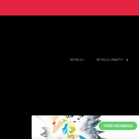
RETRO DJ
RETRO DJ PAKETIT
YSÄRI MUSIIKKIA